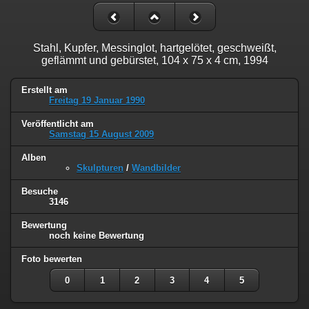
Stahl, Kupfer, Messinglot, hartgelötet, geschweißt,
geflämmt und gebürstet, 104 x 75 x 4 cm, 1994
Erstellt am
Freitag 19 Januar 1990
Veröffentlicht am
Samstag 15 August 2009
Alben
Skulpturen
/
Wandbilder
Besuche
3146
Bewertung
noch keine Bewertung
Foto bewerten
0
1
2
3
4
5