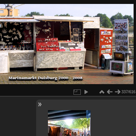
337/616