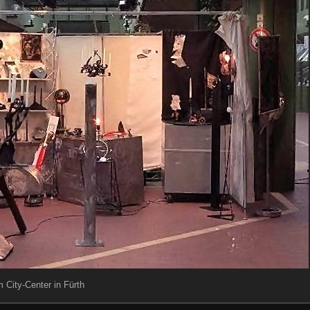
m City-Center in Fürth