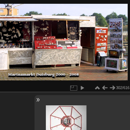
302/616