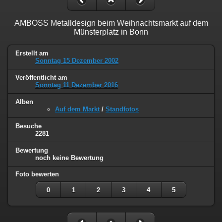
AMBOSS Metalldesign beim Weihnachtsmarkt auf dem
Münsterplatz in Bonn
Erstellt am
Sonntag 15 Dezember 2002
Veröffentlicht am
Sonntag 11 Dezember 2016
Alben
Auf dem Markt
/
Standfotos
Besuche
2281
Bewertung
noch keine Bewertung
Foto bewerten
0
1
2
3
4
5