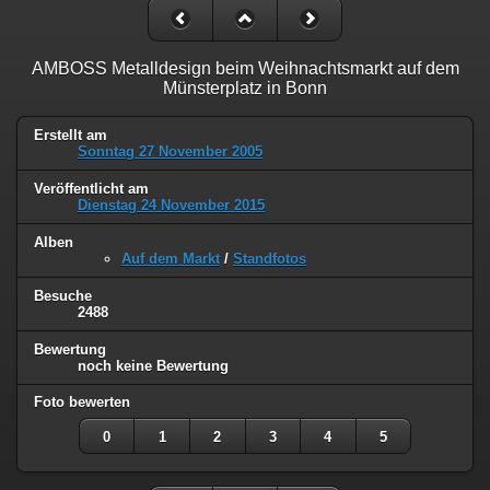
AMBOSS Metalldesign beim Weihnachtsmarkt auf dem
Münsterplatz in Bonn
Erstellt am
Sonntag 27 November 2005
Veröffentlicht am
Dienstag 24 November 2015
Alben
Auf dem Markt
/
Standfotos
Besuche
2488
Bewertung
noch keine Bewertung
Foto bewerten
0
1
2
3
4
5