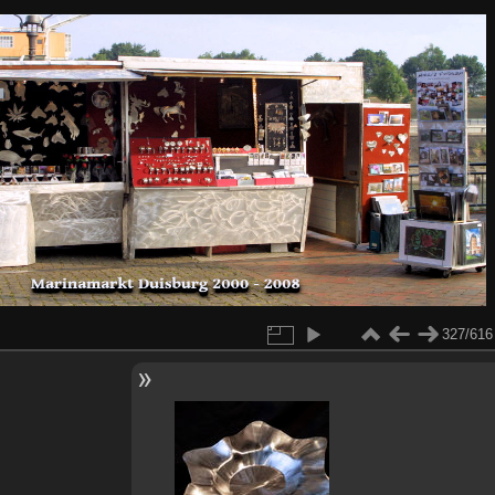
327/616