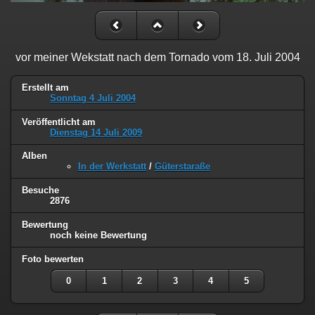
vor meiner Wekstatt nach dem Tornado vom 18. Juli 2004
Erstellt am
Sonntag 4 Juli 2004
Veröffentlicht am
Dienstag 14 Juli 2009
Alben
In der Werkstatt
/
Güterstaraße
Besuche
2876
Bewertung
noch keine Bewertung
Foto bewerten
0
1
2
3
4
5