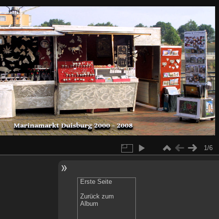
1/6
Erste Seite
Zurück zum
Album