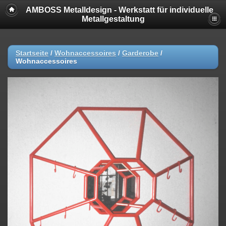
AMBOSS Metalldesign - Werkstatt für individuelle
Metallgestaltung
Startseite
/
Wohnaccessoires
/
Garderobe
/
Wohnaccessoires