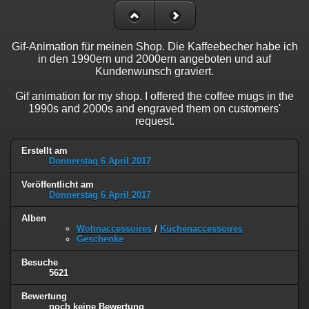
Gif-Animation für meinen Shop. Die Kaffeebecher habe ich
in den 1990ern und 2000ern angeboten und auf
Kundenwunsch graviert.
Gif animation for my shop. I offered the coffee mugs in the
1990s and 2000s and engraved them on customers'
request.
Erstellt am
Donnerstag 6 April 2017
Veröffentlicht am
Donnerstag 6 April 2017
Alben
Wohnaccessoires
/
Küchenaccessoires
Geschenke
Besuche
5621
Bewertung
noch keine Bewertung