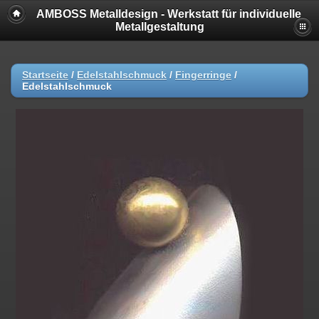
AMBOSS Metalldesign - Werkstatt für individuelle
Metallgestaltung
Startseite
/
Edelstahlschmuck
/
Fingerringe
/
Edelstahlschmuck