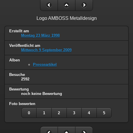
Logo AMBOSS Metalldesign
Erstellt am
Montag 23 März 1998
Veröffentlicht am
Mittwoch 9 September 2009
Alben
Presseartikel
Besuche
2592
Bewertung
noch keine Bewertung
Foto bewerten
0
1
2
3
4
5