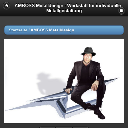
AMBOSS Metalldesign - Werkstatt für individuelle
Metallgestaltung
Startseite
/
AMBOSS Metalldesign