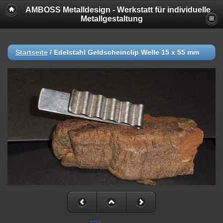
AMBOSS Metalldesign - Werkstatt für individuelle
Metallgestaltung
Startseite
/
Edelstahl Geldscheinclip Welle 15 x 55 mm