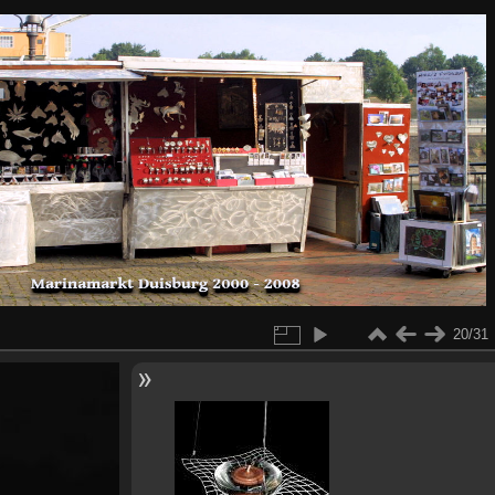
20/31