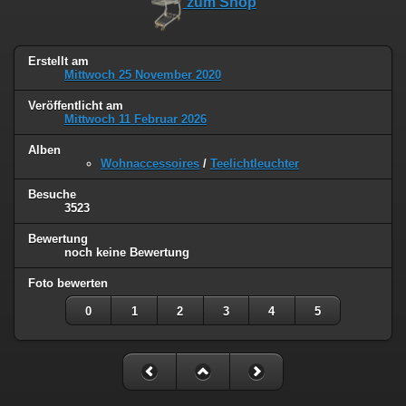
zum Shop
Erstellt am
Mittwoch 25 November 2020
Veröffentlicht am
Mittwoch 11 Februar 2026
Alben
Wohnaccessoires
/
Teelichtleuchter
Besuche
3523
Bewertung
noch keine Bewertung
Foto bewerten
0
1
2
3
4
5