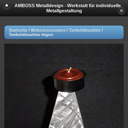
AMBOSS Metalldesign - Werkstatt für individuelle
Metallgestaltung
Startseite
/
Wohnaccessoires
/
Teelichtleuchter
/
Teelichtleuchter trigon