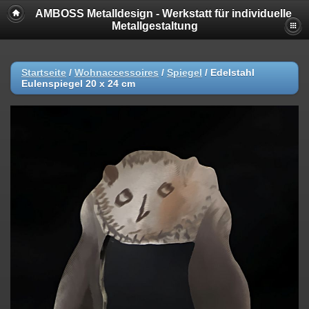
AMBOSS Metalldesign - Werkstatt für individuelle
Metallgestaltung
Startseite
/
Wohnaccessoires
/
Spiegel
/
Edelstahl
Eulenspiegel 20 x 24 cm