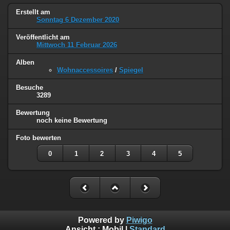
Erstellt am
Sonntag 6 Dezember 2020
Veröffentlicht am
Mittwoch 11 Februar 2026
Alben
Wohnaccessoires
/
Spiegel
Besuche
3289
Bewertung
noch keine Bewertung
Foto bewerten
0
1
2
3
4
5
Powered by
Piwigo
Ansicht :
Mobil
|
Standard