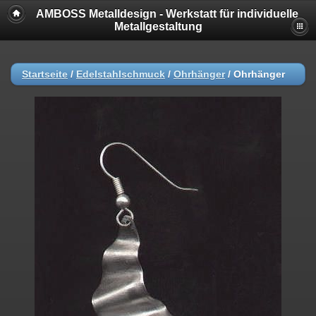
AMBOSS Metalldesign - Werkstatt für individuelle
Metallgestaltung
Startseite
/
Edelstahlschmuck
/
Ohrhänger
/
Ohrhänger