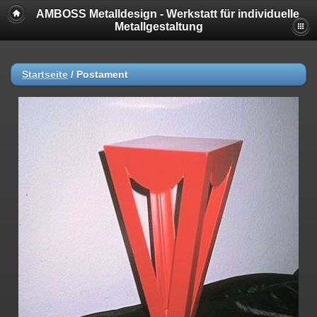
AMBOSS Metalldesign - Werkstatt für individuelle
Metallgestaltung
Startseite
/
Postament