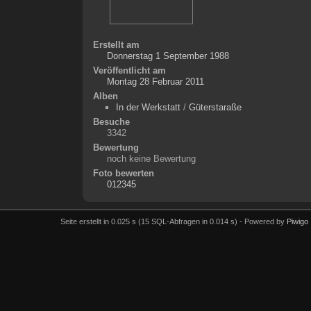
Erstellt am
Donnerstag 1 September 1988
Veröffentlicht am
Montag 28 Februar 2011
Alben
In der Werkstatt
/
Güterstaraße
Besuche
3342
Bewertung
noch keine Bewertung
Foto bewerten
Seite erstellt in 0.025 s (15 SQL-Abfragen in 0.014 s) - Powered by
Piwigo