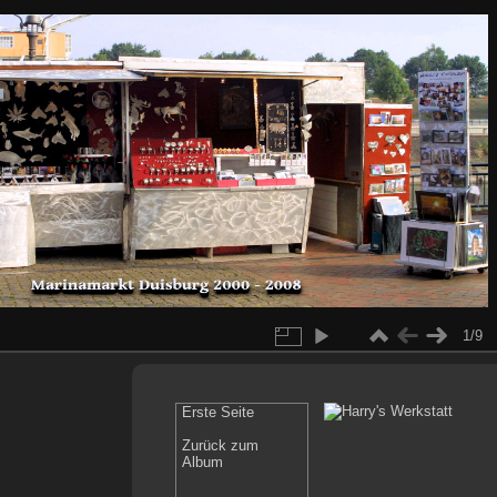
1/9
Erste Seite
Zurück zum
Album